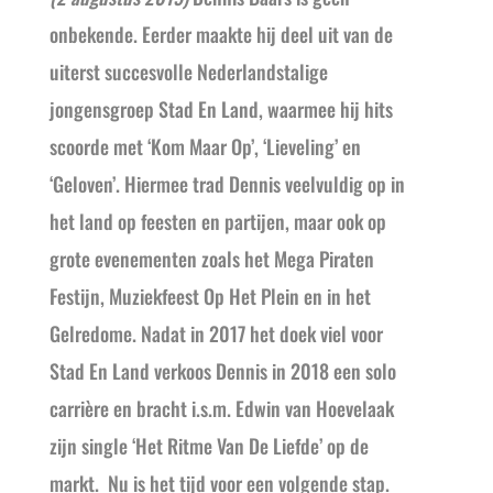
onbekende. Eerder maakte hij deel uit van de
uiterst succesvolle Nederlandstalige
jongensgroep Stad En Land, waarmee hij hits
scoorde met ‘Kom Maar Op’, ‘Lieveling’ en
‘Geloven’. Hiermee trad Dennis veelvuldig op in
het land op feesten en partijen, maar ook op
grote evenementen zoals het Mega Piraten
Festijn, Muziekfeest Op Het Plein en in het
Gelredome. Nadat in 2017 het doek viel voor
Stad En Land verkoos Dennis in 2018 een solo
carrière en bracht i.s.m. Edwin van Hoevelaak
zijn single ‘Het Ritme Van De Liefde’ op de
markt. Nu is het tijd voor een volgende stap.