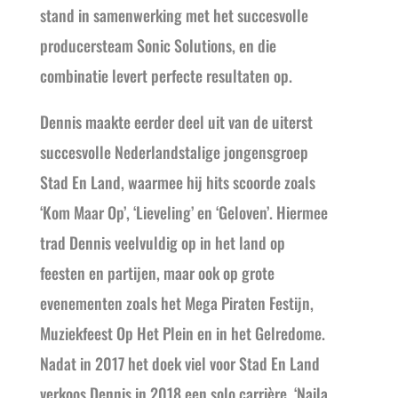
stand in samenwerking met het succesvolle
producersteam Sonic Solutions, en die
combinatie levert perfecte resultaten op.
Dennis maakte eerder deel uit van de uiterst
succesvolle Nederlandstalige jongensgroep
Stad En Land, waarmee hij hits scoorde zoals
‘Kom Maar Op’, ‘Lieveling’ en ‘Geloven’. Hiermee
trad Dennis veelvuldig op in het land op
feesten en partijen, maar ook op grote
evenementen zoals het Mega Piraten Festijn,
Muziekfeest Op Het Plein en in het Gelredome.
Nadat in 2017 het doek viel voor Stad En Land
verkoos Dennis in 2018 een solo carrière. ‘Naila