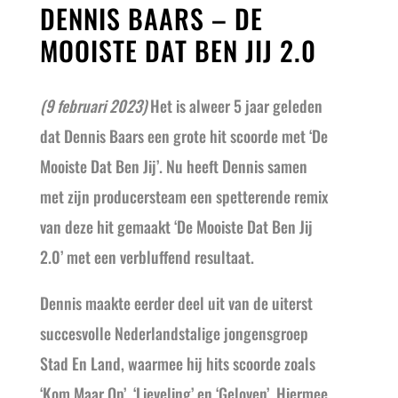
DENNIS BAARS – DE
MOOISTE DAT BEN JIJ 2.0
(9 februari 2023)
Het is alweer 5 jaar geleden
dat Dennis Baars een grote hit scoorde met ‘De
Mooiste Dat Ben Jij’. Nu heeft Dennis samen
met zijn producersteam een spetterende remix
van deze hit gemaakt ‘De Mooiste Dat Ben Jij
2.0’ met een verbluffend resultaat.
Dennis maakte eerder deel uit van de uiterst
succesvolle Nederlandstalige jongensgroep
Stad En Land, waarmee hij hits scoorde zoals
‘Kom Maar Op’, ‘Lieveling’ en ‘Geloven’. Hiermee