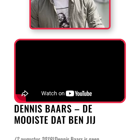
DENNIS BAARS – DE
MOOISTE DAT BEN JIJ
(2 augustus 2019)
Dennis Baars is geen