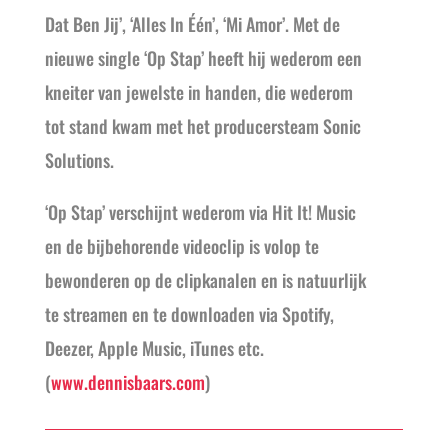
Dat Ben Jij’, ‘Alles In Één’, ‘Mi Amor’. Met de
nieuwe single ‘Op Stap’ heeft hij wederom een
kneiter van jewelste in handen, die wederom
tot stand kwam met het producersteam Sonic
Solutions.
‘Op Stap’ verschijnt wederom via Hit It! Music
en de bijbehorende videoclip is volop te
bewonderen op de clipkanalen en is natuurlijk
te streamen en te downloaden via Spotify,
Deezer, Apple Music, iTunes etc.
(
www.dennisbaars.com
)