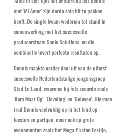
‘Alles In Een’ lijkt het er sterk op dat Dennis
met ‘Mi Amor’ zijn derde solo hit te pakken
heeft. De single kwam wederom tot stand in
samenwerking met het succesvolle
producersteam Sonic Solutions, en die
combinatie levert perfecte resultaten op.
Dennis maakte eerder deel uit van de uiterst
succesvolle Nederlandstalige jongensgroep
Stad En Land, waarmee hij hits scoorde zoals
‘Kom Maar Op’, ‘Lieveling’ en ‘Geloven’. Hiermee
trad Dennis veelvuldig op in het land op
feesten en partijen, maar ook op grote
evenementen zoals het Mega Piraten Festijn,