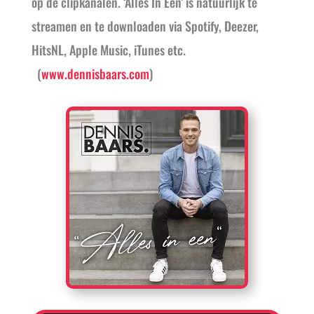
op de clipkanalen. ‘Alles In Een’ is natuurlijk te
streamen en te downloaden via Spotify, Deezer,
HitsNL, Apple Music, iTunes etc.
(
www.dennisbaars.com
)