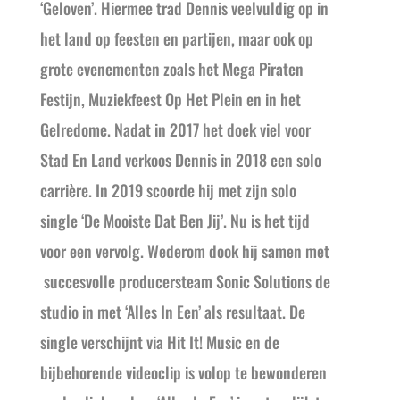
‘Geloven’. Hiermee trad Dennis veelvuldig op in
het land op feesten en partijen, maar ook op
grote evenementen zoals het Mega Piraten
Festijn, Muziekfeest Op Het Plein en in het
Gelredome. Nadat in 2017 het doek viel voor
Stad En Land verkoos Dennis in 2018 een solo
carrière. In 2019 scoorde hij met zijn solo
single ‘De Mooiste Dat Ben Jij’. Nu is het tijd
voor een vervolg. Wederom dook hij samen met
succesvolle producersteam Sonic Solutions de
studio in met ‘Alles In Een’ als resultaat. De
single verschijnt via Hit It! Music en de
bijbehorende videoclip is volop te bewonderen