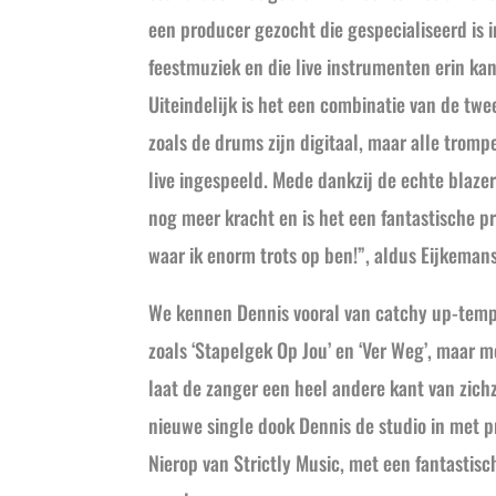
een producer gezocht die gespecialiseerd is 
feestmuziek en die live instrumenten erin ka
Uiteindelijk is het een combinatie van de tw
zoals de drums zijn digitaal, maar alle tromp
live ingespeeld. Mede dankzij de echte blaze
nog meer kracht en is het een fantastische 
waar ik enorm trots op ben!”, aldus Eijkemans
We kennen Dennis vooral van catchy up-te
zoals ‘Stapelgek Op Jou’ en ‘Ver Weg’, maar m
laat de zanger een heel andere kant van zichz
nieuwe single dook Dennis de studio in met 
Nierop van Strictly Music, met een fantastisch