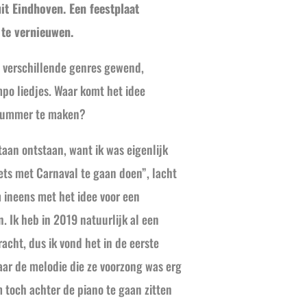
it Eindhoven. Een feestplaat
te vernieuwen.
u verschillende genres gewend,
po liedjes. Waar komt het idee
nummer te maken?
ntaan ontstaan, want ik was eigenlijk
ets met Carnaval te gaan doen”, lacht
 ineens met het idee voor een
 Ik heb in 2019 natuurlijk al een
racht, dus ik vond het in de eerste
aar de melodie die ze voorzong was erg
m toch achter de piano te gaan zitten