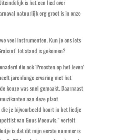
iteindelijk is het een lied over
naval natuurlijk erg groot is in onze
e veel instrumenten. Kun je ons iets
 Brabant’ tot stand is gekomen?
enaderd die ook ‘Proosten op het leven’
heeft jarenlange ervaring met het
 de keuze was snel gemaakt. Daarnaast
pmuzikanten aan deze plaat
ie je bijvoorbeeld hoort in het liedje
mpettist van Guus Meeuwis.” vertelt
eitje is dat dit mijn eerste nummer is