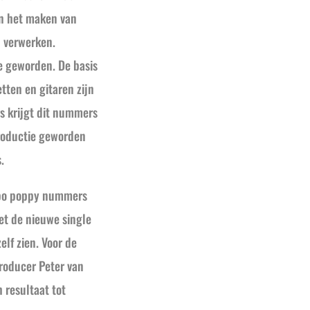
in het maken van
n verwerken.
ee geworden. De basis
etten en gitaren zijn
rs krijgt dit nummers
productie geworden
.
mpo poppy nummers
et de nieuwe single
elf zien. Voor de
producer Peter van
 resultaat tot