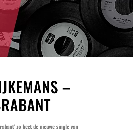
IJKEMANS –
 BRABANT
rabant’ zo heet de nieuwe single van