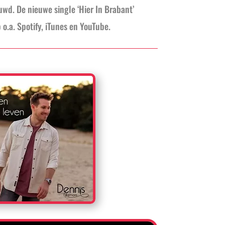
euwd. De nieuwe single ‘Hier In Brabant’
 o.a. Spotify, iTunes en YouTube.