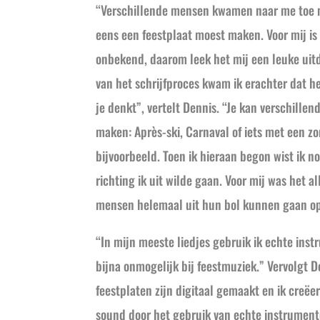
“Verschillende mensen kwamen naar me toe m
eens een feestplaat moest maken. Voor mij is 
onbekend, daarom leek het mij een leuke uitd
van het schrijfproces kwam ik erachter dat he
je denkt”, vertelt Dennis. “Je kan verschillen
maken: Après-ski, Carnaval of iets met een zo
bijvoorbeeld. Toen ik hieraan begon wist ik n
richting ik uit wilde gaan. Voor mij was het a
mensen helemaal uit hun bol kunnen gaan op 
“In mijn meeste liedjes gebruik ik echte inst
bijna onmogelijk bij feestmuziek.” Vervolgt 
feestplaten zijn digitaal gemaakt en ik creëer
sound door het gebruik van echte instrument