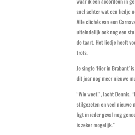
waar ik een accordeon in geb
snel achter wat een liedje 
Alle clichés van een Carnava
uiteindelijk ook nog een stu
de taart. Het liedje heeft vo
trots.
Je single ‘Hier in Brabant’ 
dit jaar nog meer nieuwe m
“Wie weet!”, lacht Dennis. “
stilgezeten en veel nieuwe
ligt in ieder geval nog geno
is zeker mogelijk.”