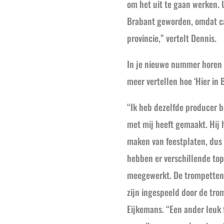
om het uit te gaan werken. U
Brabant geworden, omdat car
provincie,” vertelt Dennis.
In je nieuwe nummer horen w
meer vertellen hoe ‘Hier in
“Ik heb dezelfde producer b
met mij heeft gemaakt. Hij 
maken van feestplaten, dus
hebben er verschillende to
meegewerkt. De trompetten d
zijn ingespeeld door de tro
Eijkemans. “Een ander leuk f