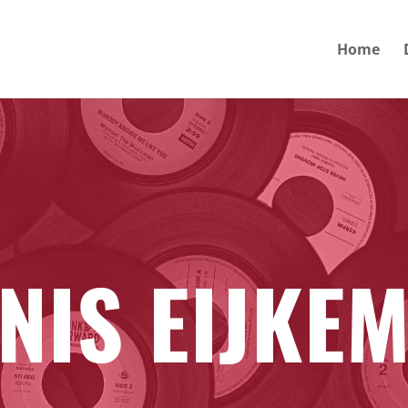
Home
NIS EIJKE