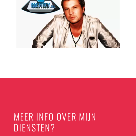
MEER INFO OVER MIJN
DIENSTEN?