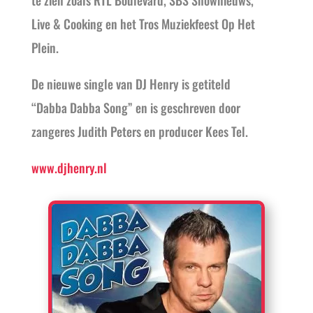
te zien zoals RTL Boulevard, SBS Shownieuws,
Live & Cooking en het Tros Muziekfeest Op Het
Plein.
De nieuwe single van DJ Henry is getiteld
“Dabba Dabba Song” en is geschreven door
zangeres Judith Peters en producer Kees Tel.
www.djhenry.nl