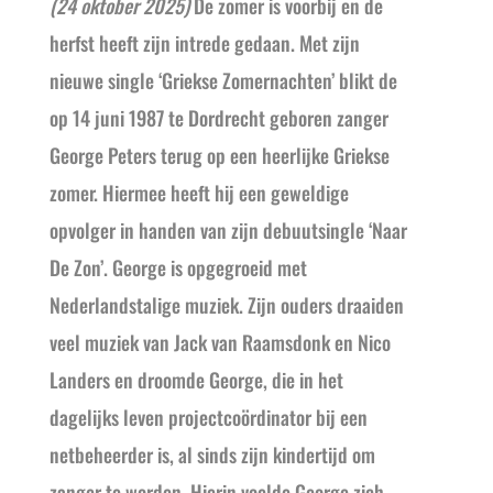
(24 oktober 2025)
De zomer is voorbij en de
herfst heeft zijn intrede gedaan. Met zijn
nieuwe single ‘Griekse Zomernachten’ blikt de
op 14 juni 1987 te Dordrecht geboren zanger
George Peters terug op een heerlijke Griekse
zomer. Hiermee heeft hij een geweldige
opvolger in handen van zijn debuutsingle ‘Naar
De Zon’. George is opgegroeid met
Nederlandstalige muziek. Zijn ouders draaiden
veel muziek van Jack van Raamsdonk en Nico
Landers en droomde George, die in het
dagelijks leven projectcoördinator bij een
netbeheerder is, al sinds zijn kindertijd om
zanger te worden. Hierin voelde George zich