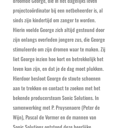
droomde George, die in het dagelijks leven
projectcoördinator bij een netbeheerder is, al
sinds zijn kindertijd om zanger te worden.
Hierin voelde George zich altijd gesteund door
zijn onlangs overleden jongere zus, die George
stimuleerde om zijn dromen waar te maken. Zij
liet George inzien hoe kort en betrekkelijk het
leven kan zijn, en dat je de dag moet plukken.
Hierdoor besloot George de stoute schoenen
aan te trekken en contact te zoeken met het
bekende producersteam Sonic Solutions. In
samenwerking met P. Pruysenaere (Peter de
Wijn), Pascal de Vormer en de mannen van
Sonic Solutions ontstond deze heerlijke