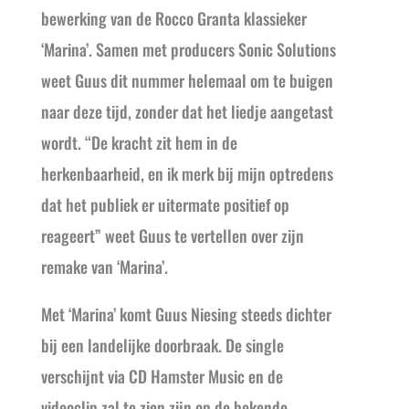
bewerking van de Rocco Granta klassieker
‘Marina’. Samen met producers Sonic Solutions
weet Guus dit nummer helemaal om te buigen
naar deze tijd, zonder dat het liedje aangetast
wordt. “De kracht zit hem in de
herkenbaarheid, en ik merk bij mijn optredens
dat het publiek er uitermate positief op
reageert” weet Guus te vertellen over zijn
remake van ‘Marina’.
Met ‘Marina’ komt Guus Niesing steeds dichter
bij een landelijke doorbraak. De single
verschijnt via CD Hamster Music en de
videoclip zal te zien zijn op de bekende