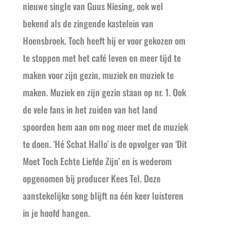
nieuwe single van Guus Niesing, ook wel
bekend als de zingende kastelein van
Hoensbroek. Toch heeft hij er voor gekozen om
te stoppen met het café leven en meer tijd te
maken voor zijn gezin, muziek en muziek te
maken. Muziek en zijn gezin staan op nr. 1. Ook
de vele fans in het zuiden van het land
spoorden hem aan om nog meer met de muziek
te doen. ‘Hé Schat Hallo’ is de opvolger van ‘Dit
Moet Toch Echte Liefde Zijn’ en is wederom
opgenomen bij producer Kees Tel. Deze
aanstekelijke song blijft na één keer luisteren
in je hoofd hangen.