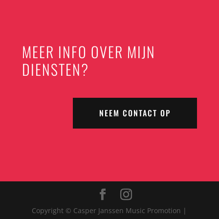
MEER INFO OVER MIJN
DIENSTEN?
NEEM CONTACT OP
Copyright © Casper Janssen Music Promotion |