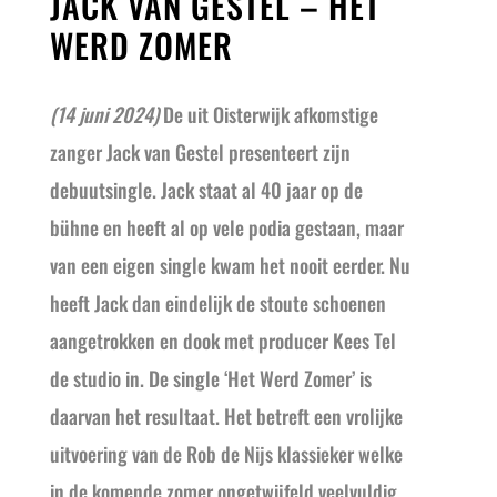
JACK VAN GESTEL – HET
WERD ZOMER
(14 juni 2024)
De uit Oisterwijk afkomstige
zanger Jack van Gestel presenteert zijn
debuutsingle. Jack staat al 40 jaar op de
bühne en heeft al op vele podia gestaan, maar
van een eigen single kwam het nooit eerder. Nu
heeft Jack dan eindelijk de stoute schoenen
aangetrokken en dook met producer Kees Tel
de studio in. De single ‘Het Werd Zomer’ is
daarvan het resultaat. Het betreft een vrolijke
uitvoering van de Rob de Nijs klassieker welke
in de komende zomer ongetwijfeld veelvuldig