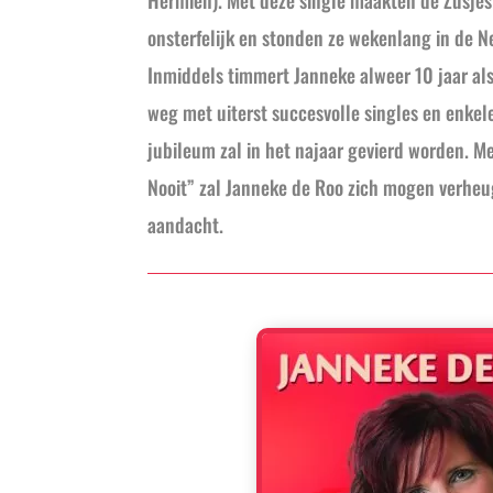
Hermien). Met deze single maakten de Zusjes
onsterfelijk en stonden ze wekenlang in de 
Inmiddels timmert Janneke alweer 10 jaar als
weg met uiterst succesvolle singles en enkel
jubileum zal in het najaar gevierd worden. Me
Nooit” zal Janneke de Roo zich mogen verheu
aandacht.