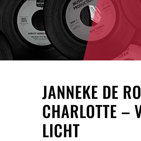
JANNEKE DE R
CHARLOTTE – 
LICHT