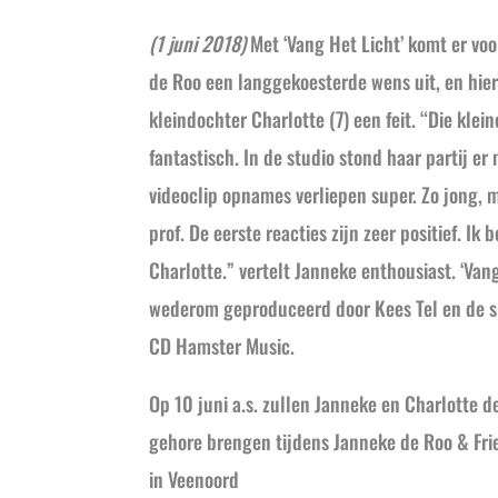
(1 juni 2018)
Met ‘Vang Het Licht’ komt er vo
de Roo een langgekoesterde wens uit, en hie
kleindochter Charlotte (7) een feit. “Die klei
fantastisch. In de studio stond haar partij er
videoclip opnames verliepen super. Zo jong, 
prof. De eerste reacties zijn zeer positief. Ik
Charlotte.” vertelt Janneke enthousiast. ‘Van
wederom geproduceerd door Kees Tel en de si
CD Hamster Music.
Op 10 juni a.s. zullen Janneke en Charlotte d
gehore brengen tijdens Janneke de Roo & Fri
in Veenoord