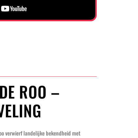
DE ROO –
EVELING
o verwierf landelijke bekendheid met