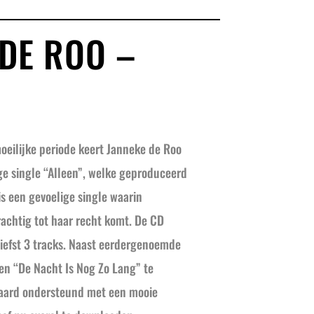
DE ROO –
oeilijke periode keert Janneke de Roo
ge single “Alleen”, welke geproduceerd
 is een gevoelige single waarin
achtig tot haar recht komt. De CD
 liefst 3 tracks. Naast eerdergenoemde
 en “De Nacht Is Nog Zo Lang” te
eraard ondersteund met een mooie