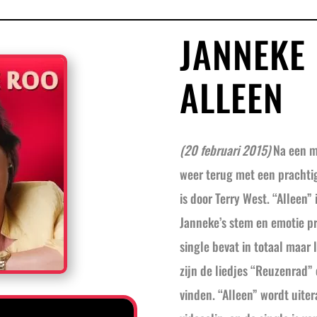
JANNEKE 
ALLEEN
(20 februari 2015)
Na een m
weer terug met een prachti
is door Terry West. “Alleen”
Janneke’s stem en emotie pr
single bevat in totaal maar
zijn de liedjes “Reuzenrad”
vinden. “Alleen” wordt uit