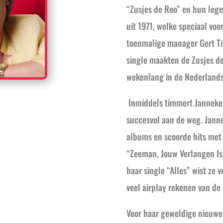
“Zusjes de Roo” en hun leg
uit 1971, welke speciaal vo
toenmalige manager Gert T
single maakten de Zusjes de
wekenlang in de Nederlands
Inmiddels timmert Janneke a
succesvol aan de weg. Jann
albums en scoorde hits met 
“Zeeman, Jouw Verlangen Is
haar single “Alles” wist ze 
veel airplay rekenen van de
Voor haar geweldige nieuwe 