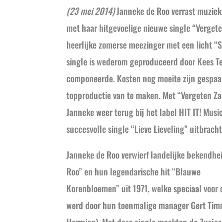
(23 mei 2014)
Janneke de Roo verrast muzie
met haar hitgevoelige nieuwe single “Vergeten
heerlijke zomerse meezinger met een licht “S
single is wederom geproduceerd door Kees Tel
componeerde. Kosten nog moeite zijn gespaa
topproductie van te maken. Met “Vergeten Zal
Janneke weer terug bij het label HIT IT! Music
succesvolle single “Lieve Lieveling” uitbracht
Janneke de Roo verwierf landelijke bekendhe
Roo” en hun legendarische hit “Blauwe
Korenbloemen” uit 1971, welke speciaal voor
werd door hun toenmalige manager Gert Ti