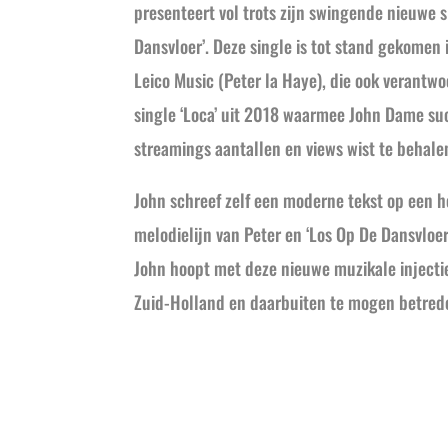
presenteert vol trots zijn swingende nieuwe s
Dansvloer’. Deze single is tot stand gekome
Leico Music (Peter la Haye), die ook verantwo
single ‘Loca’ uit 2018 waarmee John Dame su
streamings aantallen en views wist te behale
John schreef zelf een moderne tekst op een 
melodielijn van Peter en ‘Los Op De Dansvloer’
John hoopt met deze nieuwe muzikale inject
Zuid-Holland en daarbuiten te mogen betreden