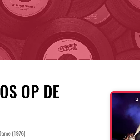
OS OP DE
Dame (1976)