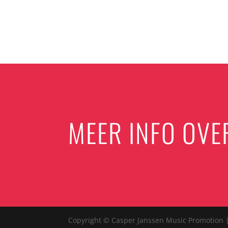
MEER INFO OVE
Copyright © Casper Janssen Music Promotion 