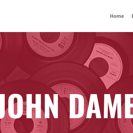
Home
JOHN DAM