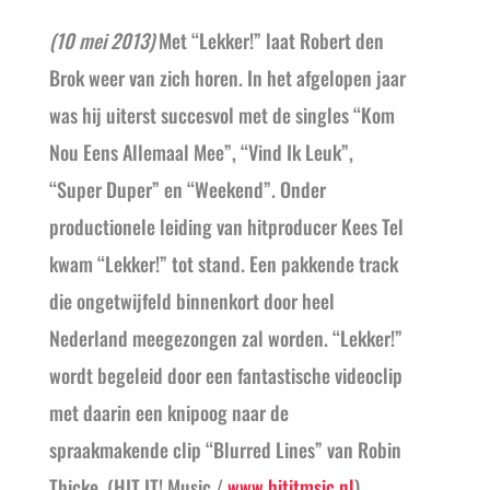
(10 mei 2013)
Met “Lekker!” laat Robert den
Brok weer van zich horen. In het afgelopen jaar
was hij uiterst succesvol met de singles “Kom
Nou Eens Allemaal Mee”, “Vind Ik Leuk”,
“Super Duper” en “Weekend”. Onder
productionele leiding van hitproducer Kees Tel
kwam “Lekker!” tot stand. Een pakkende track
die ongetwijfeld binnenkort door heel
Nederland meegezongen zal worden. “Lekker!”
wordt begeleid door een fantastische videoclip
met daarin een knipoog naar de
spraakmakende clip “Blurred Lines” van Robin
Thicke. (HIT IT! Music /
www.hititmsic.nl
)