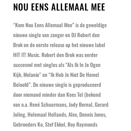
NOU EENS ALLEMAAL MEE
“Kom Nou Eens Allemaal Mee” is de geweldige
nieuwe single van zanger en DJ Robert den
Brok en de eerste release op het nieuwe label
HIT
IT
! Music
. Robert den Brok was eerder
succesvol met singles als “Als Ik In Je Ogen
Kijk, Melanie” en “Ik Heb Je Niet De Hemel
Beloofd”. De nieuwe single is geproduceerd
door niemand minder dan Kees Tel (bekend
van o.a. René Schuurmans, Jody Bernal, Gerard
Joling, Helemaal Hollands, Alex, Dennis Jones,
Gebroeders Ko, Stef Ekkel, Roy Raymonds