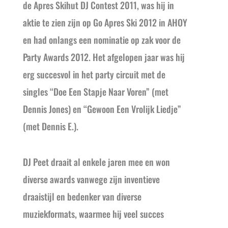
de Apres Skihut DJ Contest 2011, was hij in
aktie te zien zijn op Go Apres Ski 2012 in AHOY
en had onlangs een nominatie op zak voor de
Party Awards 2012. Het afgelopen jaar was hij
erg succesvol in het party circuit met de
singles “Doe Een Stapje Naar Voren” (met
Dennis Jones) en “Gewoon Een Vrolijk Liedje”
(met Dennis E.).
DJ Peet draait al enkele jaren mee en won
diverse awards vanwege zijn inventieve
draaistijl en bedenker van diverse
muziekformats, waarmee hij veel succes