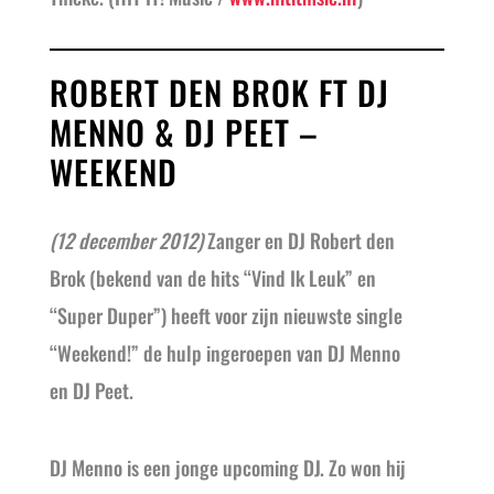
ROBERT DEN BROK FT DJ
MENNO & DJ PEET –
WEEKEND
(12 december 2012)
Zanger en DJ Robert den
Brok (bekend van de hits “Vind Ik Leuk” en
“Super Duper”) heeft voor zijn nieuwste single
“Weekend!” de hulp ingeroepen van DJ Menno
en DJ Peet.
DJ Menno is een jonge upcoming DJ. Zo won hij