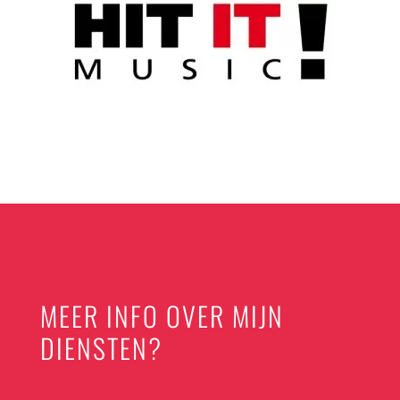
MEER INFO OVER MIJN
DIENSTEN?