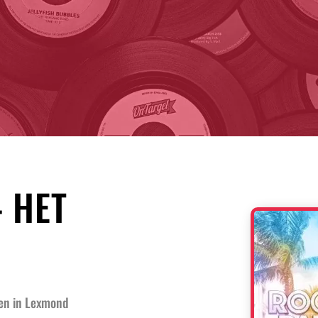
 HET
 en in Lexmond