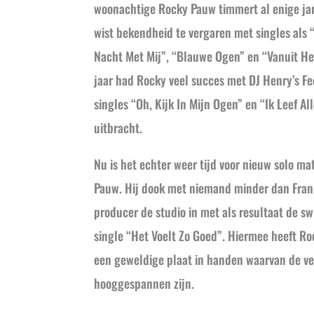
woonachtige Rocky Pauw timmert al enige jar
wist bekendheid te vergaren met singles als
Nacht Met Mij”, “Blauwe Ogen” en “Vanuit He
jaar had Rocky veel succes met DJ Henry’s Fe
singles “Oh, Kijk In Mijn Ogen” en “Ik Leef Al
uitbracht.
Nu is het echter weer tijd voor nieuw solo ma
Pauw. Hij dook met niemand minder dan Fran
producer de studio in met als resultaat de 
single “Het Voelt Zo Goed”. Hiermee heeft Ro
een geweldige plaat in handen waarvan de v
hooggespannen zijn.