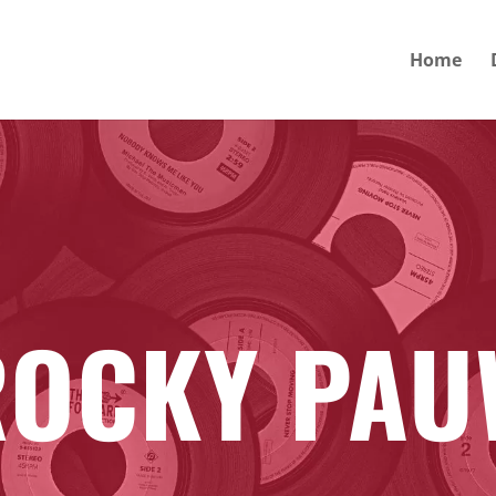
Home
ROCKY PAU