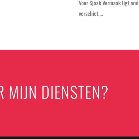
Voor Sjaak Vermaak ligt and
verschiet….
R MIJN DIENSTEN?