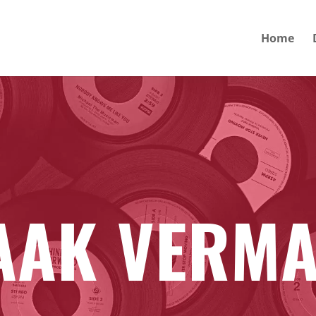
Home
AAK VERM