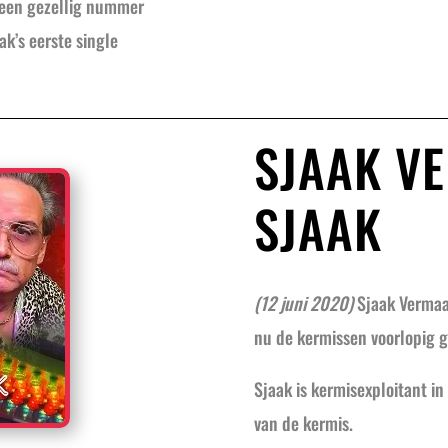
h een gezellig nummer
k’s eerste single
SJAAK V
SJAAK
(12 juni 2020)
Sjaak Vermaak
nu de kermissen voorlopig 
Sjaak is kermisexploitant in
van de kermis.