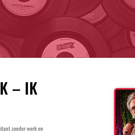
K – IK
itant zonder werk en