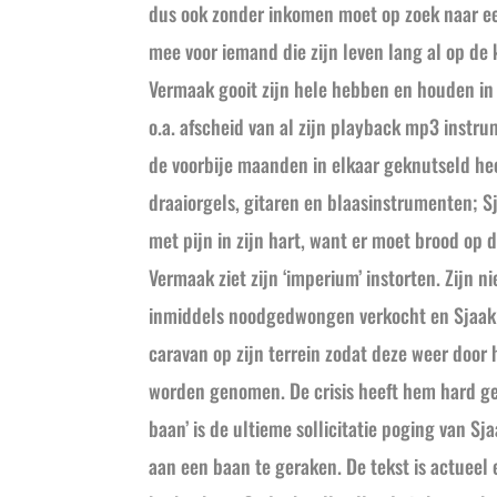
dus ook zonder inkomen moet op zoek naar ee
mee voor iemand die zijn leven lang al op de 
Vermaak gooit zijn hele hebben en houden in 
o.a. afscheid van al zijn playback mp3 instru
de voorbije maanden in elkaar geknutseld he
draaiorgels, gitaren en blaasinstrumenten; Sj
met pijn in zijn hart, want er moet brood op 
Vermaak ziet zijn ‘imperium’ instorten. Zijn 
inmiddels noodgedwongen verkocht en Sjaak
caravan op zijn terrein zodat deze weer door
worden genomen. De crisis heeft hem hard ger
baan’ is de ultieme sollicitatie poging van 
aan een baan te geraken. De tekst is actueel 