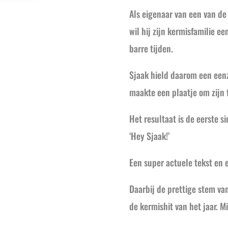
Als eigenaar van een van d
wil hij zijn kermisfamilie e
barre tijden.
Sjaak hield daarom een een
maakte een plaatje om zijn f
Het resultaat is de eerste s
‘Hey Sjaak!’
Een super actuele tekst en
Daarbij de prettige stem va
de kermishit van het jaar. M