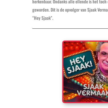
herkenbaar. Ondanks alle ellende is het toc
geworden. Dit is de opvolger van Sjaak Vermaa
“Hey Sjaak”.