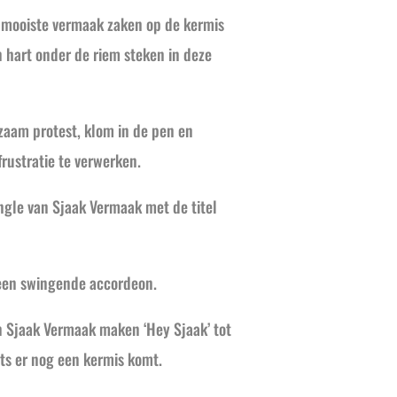
e mooiste vermaak zaken op de kermis
en hart onder de riem steken in deze
zaam protest, klom in de pen en
rustratie te verwerken.
ingle van Sjaak Vermaak met de titel
 een swingende accordeon.
n Sjaak Vermaak maken ‘Hey Sjaak’ tot
its er nog een kermis komt.