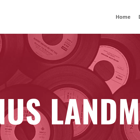
Home
NUS LAND