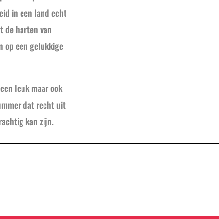
eid in een land echt
t de harten van
n op een gelukkige
 een leuk maar ook
ummer dat recht uit
achtig kan zijn.