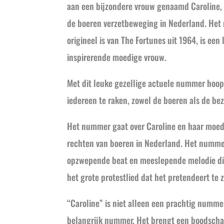
aan een bijzondere vrouw genaamd Caroline, d
de boeren verzetbeweging in Nederland. Het
origineel is van The Fortunes uit 1964, is een
inspirerende moedige vrouw.
Met dit leuke gezellige actuele nummer hoo
iedereen te raken, zowel de boeren als de be
Het nummer gaat over Caroline en haar moedi
rechten van boeren in Nederland. Het numme
opzwepende beat en meeslepende melodie die
het grote protestlied dat het pretendeert te z
“Caroline” is niet alleen een prachtig nummer
belangrijk nummer. Het brengt een boodscha