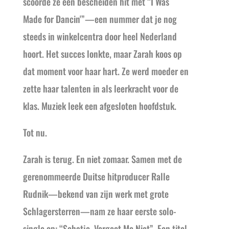
scoorde ze een bescheiden hit met “I Was
Made for Dancin'”—een nummer dat je nog
steeds in winkelcentra door heel Nederland
hoort. Het succes lonkte, maar Zarah koos op
dat moment voor haar hart. Ze werd moeder en
zette haar talenten in als leerkracht voor de
klas. Muziek leek een afgesloten hoofdstuk.
Tot nu.
Zarah is terug. En niet zomaar. Samen met de
gerenommeerde Duitse hitproducer Ralle
Rudnik—bekend van zijn werk met grote
Schlagersterren—nam ze haar eerste solo-
single op: “Schatje, Vergeet Me Niet”. Een titel