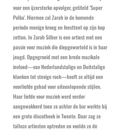
voor een ijzersterke opvolger, getiteld ‘Super
Polka’. Hiermee zal Zarah in de komende
periode menige kroeg en feesttent op zijn kop
zetten. In Zarah Silber is een artiest met een
passie voor muziek die diepgeworteld is in haar
jeugd. Opgegroeid met een brede muzikale
invloed—van Nederlandstalige en Duitstalige
klanken tot stevige rock—heeft ze altijd een
voorliefde gehad voor uiteenlopende stijlen.
Haar liefde voor muziek werd verder
aangewakkerd toen ze achter de bar werkte bij
een grote discotheek in Twente. Daar zag ze
talloze artiesten optreden en voelde ze de